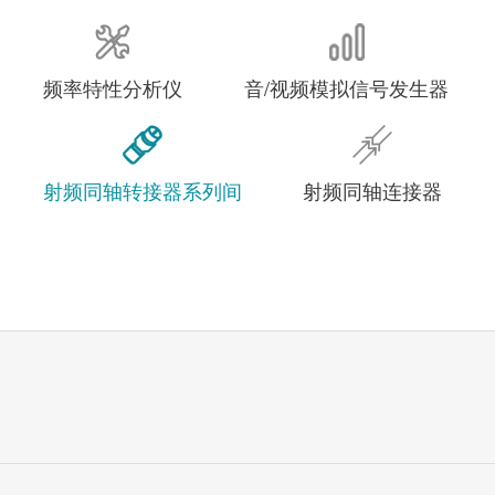
频率特性分析仪
音/视频模拟信号发生器
射频同轴转接器系列间
射频同轴连接器