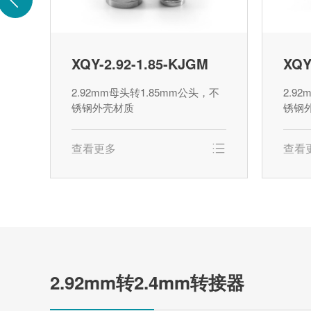
XQY-2.92-1.85-KJGM
XQY
2.92mm母头转1.85mm公头，不
2.9
锈钢外壳材质
锈钢
查看更多
查看
2.92mm转2.4mm转接器