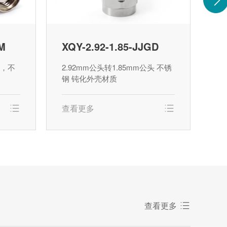
GM
XQY-2.92-1.85-JJGD
X
头，不
2.92mm公头转1.85mm公头 不锈
2
钢 钝化外壳材质
钢
查看更多
查
查看更多