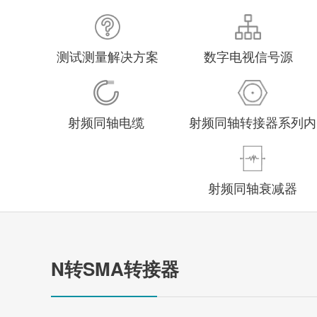
测试测量解决方案
数字电视信号源
射频同轴电缆
射频同轴转接器系列内
射频同轴衰减器
N转SMA转接器