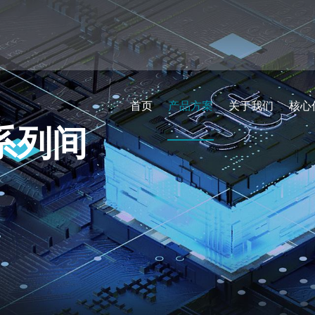
首页
产品方案
关于我们
核心
系列间