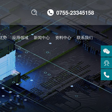
0755-23345158

优势
应用领域
新闻中心
资料中心
联系我们
扫码
咨询
在线
客服
服务
热线
回到
顶部