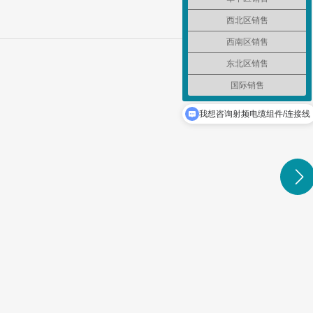
查看更多
西北区销售
西南区销售
东北区销售
国际销售
我想咨询射频连接器
我想咨询射频电缆组件/连接线