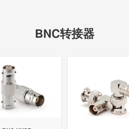
BNC转接器