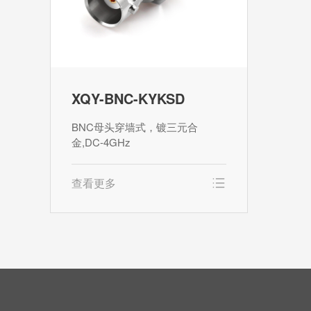
XQY-BNC-KYKSD
BNC母头穿墙式，镀三元合
金,DC-4GHz
查看更多