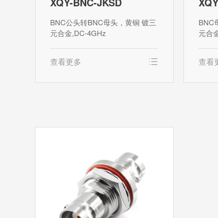
XQY-BNC-JKSD
XQY
BNC公头转BNC母头，黄铜 镀三
BNC
元合金,DC-4GHz
元合金
查看更多
查看