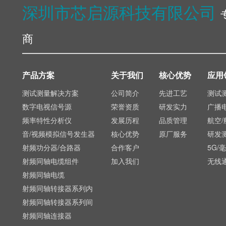
深圳市芯启源科技有限公司
商
产品方案
关于我们
核心优势
应用
测试测量解决方案
公司简介
先进工艺
测试
数字电视信号源
荣誉资质
研发实力
广播
频率特性分析仪
发展历程
品质管理
航空/
音/视频模拟信号发生器
核心优势
原厂服务
研发
射频功分器/合路器
合作客户
5G/
射频同轴电缆组件
加入我们
无线
射频同轴电缆
射频同轴转接器系列内
射频同轴转接器系列间
射频同轴连接器