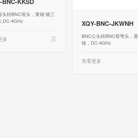
-BNC-KKSD
母头转BNC母头，黄铜 镀三
,DC-4GHz
XQY-BNC-JKWNH
BNC公头转BNC母弯头，
更多
镍，DC-4GHz
查看更多