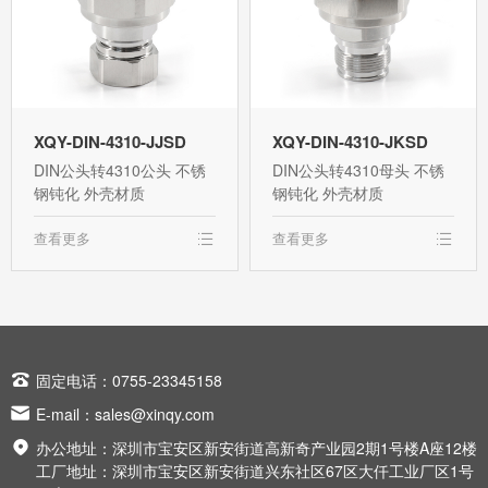
XQY-DIN-4310-JJSD
XQY-DIN-4310-JKSD
DIN公头转4310公头 不锈
DIN公头转4310母头 不锈
钢钝化 外壳材质
钢钝化 外壳材质
查看更多
查看更多

固定电话：0755-23345158

E-mail：
sales@xinqy.com

办公地址：深圳市宝安区新安街道高新奇产业园2期1号楼A座12楼
工厂地址：深圳市宝安区新安街道兴东社区67区大仟工业厂区1号