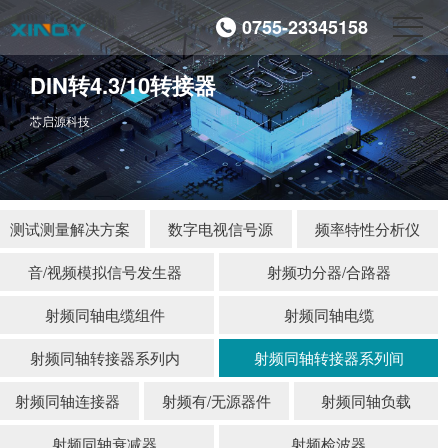
0755-23345158
DIN转4.3/10转接器
芯启源科技
测试测量解决方案
数字电视信号源
频率特性分析仪
音/视频模拟信号发生器
射频功分器/合路器
射频同轴电缆组件
射频同轴电缆
射频同轴转接器系列内
射频同轴转接器系列间
射频同轴连接器
射频有/无源器件
射频同轴负载
射频同轴衰减器
射频检波器