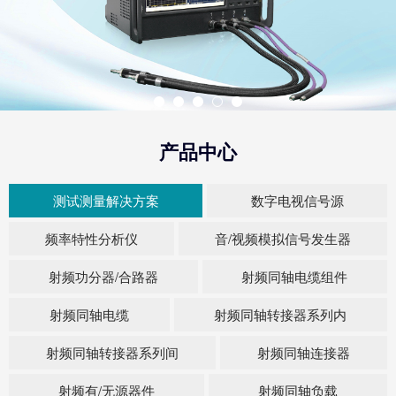
产品中心
测试测量解决方案
数字电视信号源
频率特性分析仪
音/视频模拟信号发生器
射频功分器/合路器
射频同轴电缆组件
射频同轴电缆
射频同轴转接器系列内
射频同轴转接器系列间
射频同轴连接器
射频有/无源器件
射频同轴负载