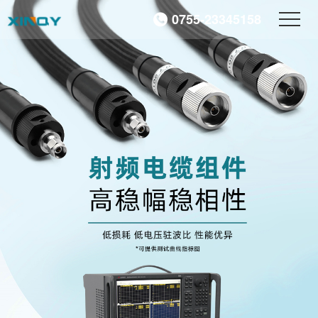
0755-23345158