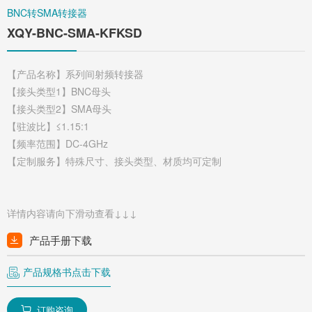
BNC转SMA转接器
XQY-BNC-SMA-KFKSD
【产品名称】系列间射频转接器
【接头类型1】BNC母头
【接头类型2】SMA母头
【驻波比】≤1.15:1
【频率范围】DC-4GHz
【定制服务】特殊尺寸、接头类型、材质均可定制
详情内容请向下滑动查看↓↓↓
产品手册下载
产品规格书点击下载
订购咨询
