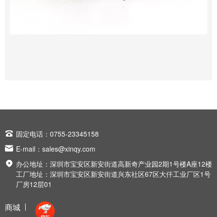

固定电话：0755-23345158

E-mail：
sales@xinqy.com

办公地址：深圳市宝安区新安街道高新奇产业园2期1号楼A座12楼
工厂地址：深圳市宝安区新安街道兴东社区67区大仟工业厂区1号
厂房12层01
商城