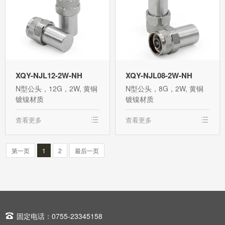
XQY-NJL12-2W-NH
XQY-NJL08-2W-NH
N型公头，12G，2W, 黄铜
N型公头，8G，2W, 黄铜
镀镍材质
镀镍材质
查看更多
查看更多
第一页
1
2
最后一页

固定电话：0755-23345158