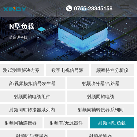
0755-23345158
N型负载
芯启源科技
测试测量解决方案
数字电视信号源
频率特性分析仪
音/视频模拟信号发生器
射频功分器/合路器
射频同轴电缆组件
射频同轴电缆
射频同轴转接器系列内
射频同轴转接器系列间
射频同轴连接器
射频有/无源器件
射频同轴负载
射频同轴衰减器
射频检波器