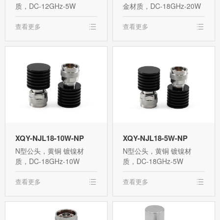
质，DC-12GHz-5W
金材质，DC-18GHz-20W
查看更多
查看更多
XQY-NJL18-10W-NP
XQY-NJL18-5W-NP
N型公头，黄铜 镀镍材
N型公头，黄铜 镀镍材
质，DC-18GHz-10W
质，DC-18GHz-5W
查看更多
查看更多