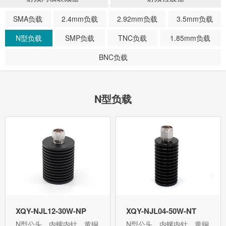
SMA负载
2.4mm负载
2.92mm负载
3.5mm负载
N型负载
SMP负载
TNC负载
1.85mm负载
BNC负载
N型负载
XQY-NJL12-30W-NP
XQY-NJL04-50W-NT
N型公头，内螺内针，黄铜
N型公头，内螺内针，黄铜