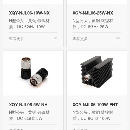
XQY-NJL06-10W-NX
XQY-NJL06-25W-NX
N型公头，黄铜 镀镍材
N型公头，黄铜 镀镍材
质，DC-6GHz-10W
质，DC-6GHz-25W
查看更多
查看更多
XQY-NJL06-5W-NH
XQY-NJL06-100W-FNT
N型公头，黄铜 镀镍材
N型公头，黄铜 镀镍材
质，DC-6GHz-5W
质，DC-6GHz-100W