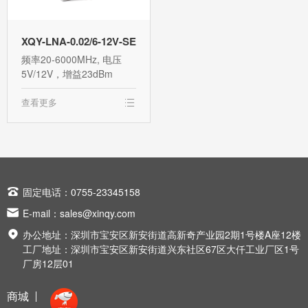
XQY-LNA-0.02/6-12V-SE
频率20-6000MHz, 电压
5V/12V，增益23dBm
查看更多

固定电话：0755-23345158

E-mail：
sales@xinqy.com

办公地址：深圳市宝安区新安街道高新奇产业园2期1号楼A座12楼
工厂地址：深圳市宝安区新安街道兴东社区67区大仟工业厂区1号
厂房12层01
商城