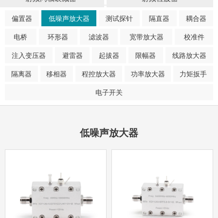
偏置器
低噪声放大器
测试探针
隔直器
耦合器
电桥
环形器
滤波器
宽带放大器
校准件
注入变压器
避雷器
起拔器
限幅器
线路放大器
隔离器
移相器
程控放大器
功率放大器
力矩扳手
电子开关
低噪声放大器