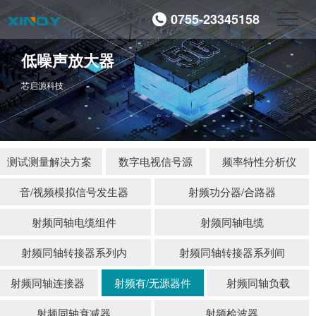
0755-23345158
低噪声放大器
芯启源科技
测试测量解决方案
数字电视信号源
频率特性分析仪
音/视频模拟信号发生器
射频功分器/合路器
射频同轴电缆组件
射频同轴电缆
射频同轴转接器系列内
射频同轴转接器系列间
射频同轴连接器
射频有/无源器件
射频同轴负载
射频同轴衰减器
射频检波器