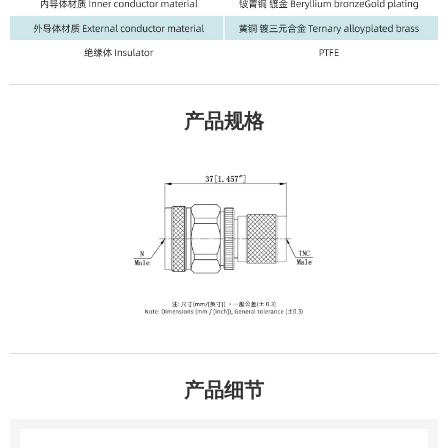
产品规格
产品细节