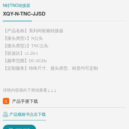
N转TNC转接器
XQY-N-TNC-JJSD
【产品名称】系列间射频转接器
【接头类型
1】N公头
【接头类型
2】TNC公头
【驻波比】
≤1.20:1
【频率范围】
DC-6GHz
【定制服务】特殊尺寸、接头类型、材质均可定制
详情内容请向下滑动查看↓↓↓
产品手册下载
产品规格书点击下载