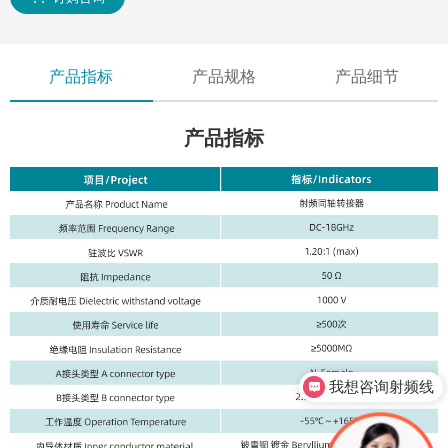
产品指标
产品规格
产品细节
产品指标
我想咨询射频线