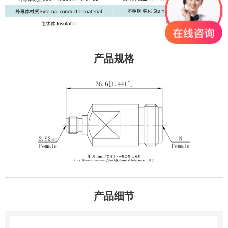
0755-23345158
产品规格
产品细节