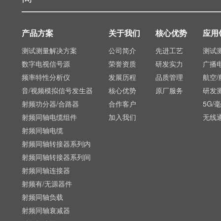
产品方案
关于我们
核心优势
应用
测试测量解决方案
公司简介
先进工艺
测试
数字电视信号源
荣誉资质
研发实力
广播
频率特性分析仪
发展历程
品质管理
航空/
音/视频模拟信号发生器
核心优势
原厂服务
研发
射频功分器/合路器
合作客户
5G/
射频同轴电缆组件
加入我们
无线
射频同轴电缆
射频同轴转接器系列内
射频同轴转接器系列间
射频同轴连接器
射频有/无源器件
射频同轴负载
射频同轴衰减器