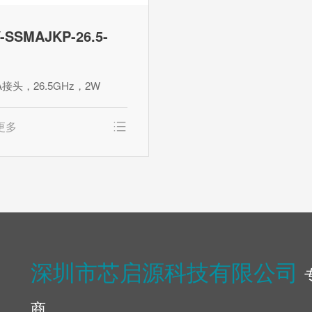
-SSMAJKP-26.5-
A接头，26.5GHz，2W
更多
深圳市芯启源科技有限公司
商