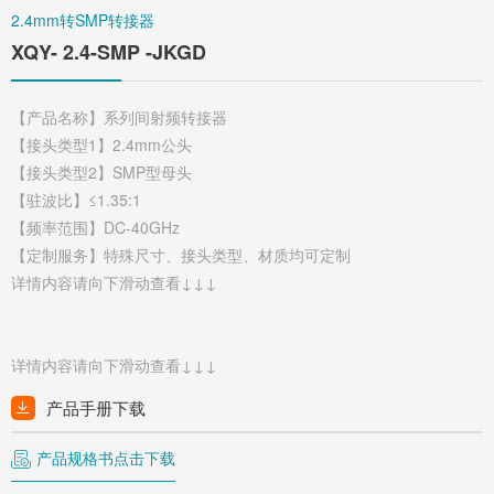
2.4mm转SMP转接器
XQY- 2.4-SMP -JKGD
【产品名称】系列间射频转接器
【接头类型1】2.4mm公头
【接头类型2】SMP型母头
【驻波比】≤1.35:1
【频率范围】DC-40GHz
【定制服务】特殊尺寸、接头类型、材质均可定制
详情内容请向下滑动查看↓↓↓
详情内容请向下滑动查看↓↓↓
产品手册下载
产品规格书点击下载