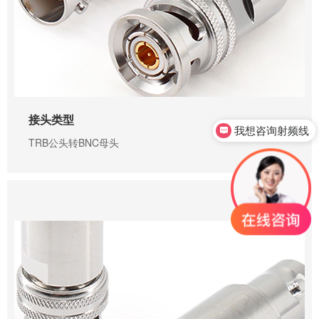
接头类型
我想咨询射频线
TRB公头转BNC母头
0755-23345158