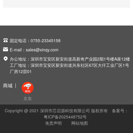

固定电话：0755-23345158

E-mail：
sales@xinqy.com

办公地址：深圳市宝安区新安街道高新奇产业园2期1号楼A座12楼
工厂地址：深圳市宝安区新安街道兴东社区67区大仟工业厂区1号
厂房12层01
商城
京东
Copyright @ 2021 深圳市芯启源科技有限公司 版权所有
备案号：
粤ICP备2025448752号
免责声明
网站地图