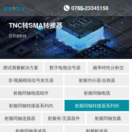
0755-23345158
TNC转SMA转接器
芯启源科技
测试测量解决方案
数字电视信号源
频率特性分析仪
音/视频模拟信号发生器
射频功分器/合路器
射频同轴电缆组件
射频同轴电缆
射频同轴转接器系列内
射频同轴转接器系列间
射频同轴连接器
射频有/无源器件
射频同轴负载
射频同轴衰减器
射频检波器