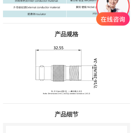
0755-23345158
产品规格
产品细节