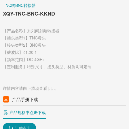
TNC转BNC转接器
XQY-TNC-BNC-KKND
【产品名称】系列间射频转接器
【接头类型1】TNC母头
【接头类型2】BNC母头
【驻波比】≤1.20:1
【频率范围】DC-4GHz
【定制服务】特殊尺寸、接头类型、材质均可定制
详情内容请向下滑动查看↓↓↓
产品手册下载
产品规格书点击下载
订购咨询
