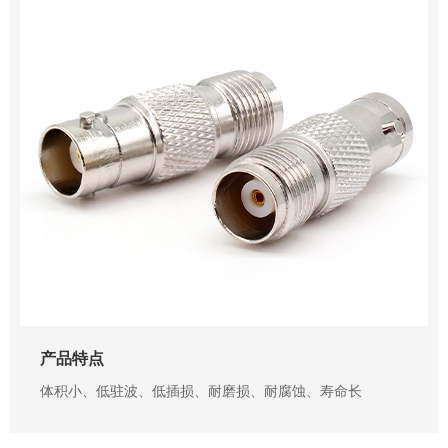
产品特点
体积小、低驻波、低插损、耐磨损、耐腐蚀、寿命长