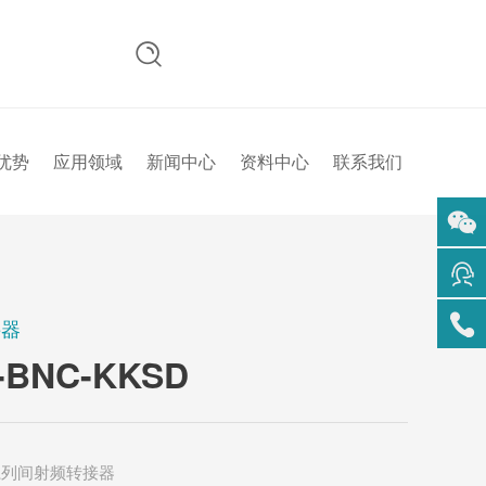
0755-23345158

优势
应用领域
新闻中心
资料中心
联系我们
扫码
咨询
在线
接器
客服
-BNC-KKSD
服务
热线
回到
顶部
系列间射频转接器