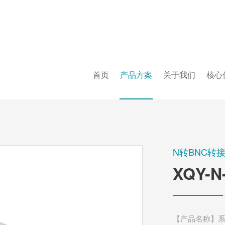
首页
产品方案
关于我们
核心
N转BNC转
XQY-N
【产品名称】