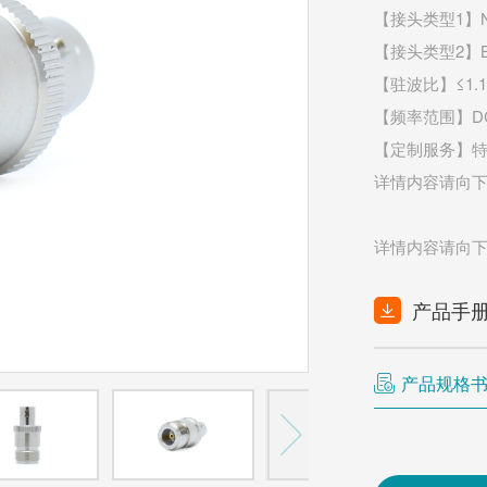
【接头类型1】
【接头类型2】
【驻波比】≤1.15
【频率范围】DC
【定制服务】
详情内容请向下
详情内容请向下
产品手
产品规格
