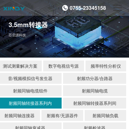
0755-23345158
3.5mm转接器
芯启源科技
测试测量解决方案
数字电视信号源
频率特性分析仪
音/视频模拟信号发生器
射频功分器/合路器
射频同轴电缆组件
射频同轴电缆
射频同轴转接器系列内
射频同轴转接器系列间
射频同轴连接器
射频有/无源器件
射频同轴负载
射频同轴衰减器
射频检波器