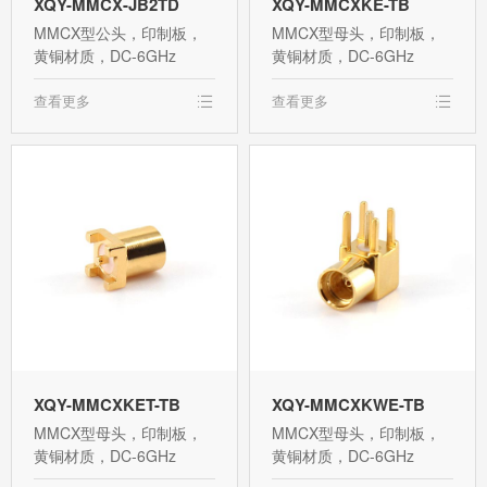
XQY-MMCX-JB2TD
XQY-MMCXKE-TB
MMCX型公头，印制板，
MMCX型母头，印制板，
黄铜材质，DC-6GHz
黄铜材质，DC-6GHz
查看更多
查看更多
XQY-MMCXKET-TB
XQY-MMCXKWE-TB
MMCX型母头，印制板，
MMCX型母头，印制板，
黄铜材质，DC-6GHz
黄铜材质，DC-6GHz