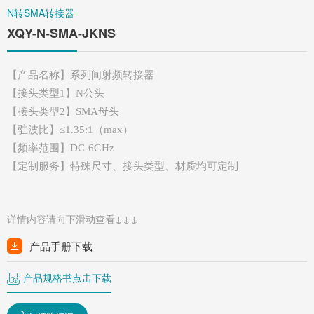
N转SMA转接器
XQY-N-SMA-JKNS
【产品名称】系列间射频转接器
【接头类型
1】N公头
【接头类型
2】SMA母头
【驻波比】
≤1.35:1
（
max）
【频率范围】
DC-6GHz
【定制服务】特殊尺寸、接头类型、材质均可定制
详情内容请向下滑动查看↓↓↓
产品手册下载
产品规格书点击下载