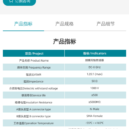
订购咨询

产品指标
产品规格
产品细节
产品指标