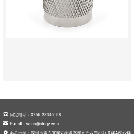

固定电话：0755-23345158

E-mail：
sales@xinqy.com

办公地址：深圳市宝安区新安街道高新奇产业园2期1号楼A座12楼