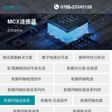
0755-23345158
MCX连接器
芯启源科技
测试测量解决方案
数字电视信号源
频率特性分析仪
音/视频模拟信号发生器
射频功分器/合路器
射频同轴电缆组件
射频同轴电缆
射频同轴转接器系列内
射频同轴转接器系列间
射频同轴连接器
射频有/无源器件
射频同轴负载
射频同轴衰减器
射频检波器