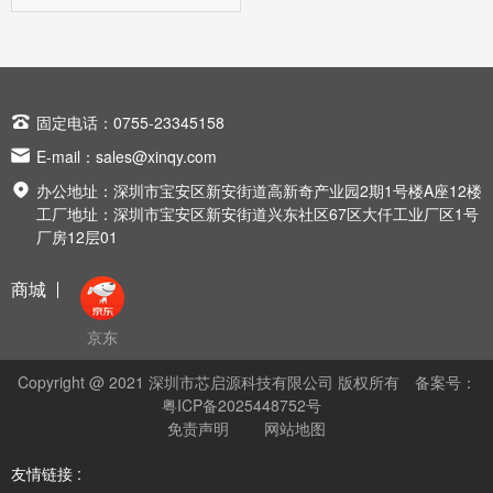

固定电话：0755-23345158

E-mail：
sales@xinqy.com

办公地址：深圳市宝安区新安街道高新奇产业园2期1号楼A座12楼
工厂地址：深圳市宝安区新安街道兴东社区67区大仟工业厂区1号
厂房12层01
商城
京东
Copyright @ 2021 深圳市芯启源科技有限公司 版权所有
备案号：
粤ICP备2025448752号
免责声明
网站地图
友情链接 :