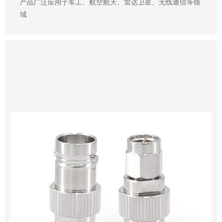
产品广泛应用于军工、航空航天、雷达卫星、无线通信等领
域