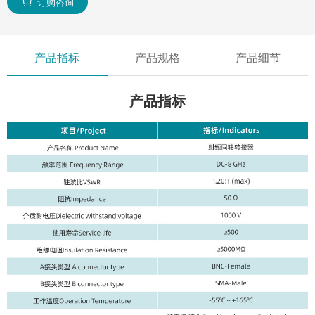
订购咨询

产品指标
产品规格
产品细节
产品指标