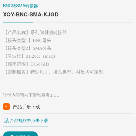
BNC转SMA转接器
XQY-BNC-SMA-KJGD
【产品名称】系列间射频转接器
【接头类型
1】BNC母头
【接头类型
2】SMA公头
【驻波比】
≤1.20:1
（
max）
【频率范围】
DC-8GHz
【定制服务】特殊尺寸、接头类型、材质均可定制
详情内容请向下滑动查看↓↓↓
产品手册下载
产品规格书点击下载