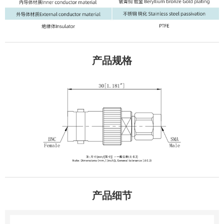
产品规格
产品细节