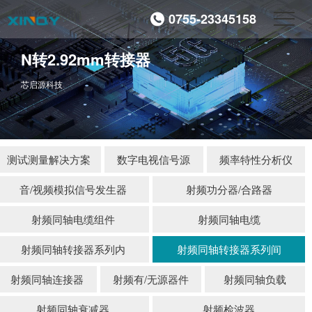
0755-23345158
N转2.92mm转接器
芯启源科技
测试测量解决方案
数字电视信号源
频率特性分析仪
音/视频模拟信号发生器
射频功分器/合路器
射频同轴电缆组件
射频同轴电缆
射频同轴转接器系列内
射频同轴转接器系列间
射频同轴连接器
射频有/无源器件
射频同轴负载
射频同轴衰减器
射频检波器