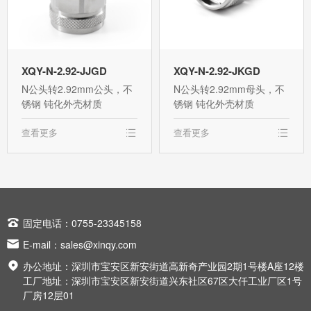
XQY-N-2.92-JJGD
XQY-N-2.92-JKGD
N公头转2.92mm公头，不
N公头转2.92mm母头，不
锈钢 钝化外壳材质
锈钢 钝化外壳材质
查看更多
查看更多

固定电话：0755-23345158

E-mail：
sales@xinqy.com

办公地址：深圳市宝安区新安街道高新奇产业园2期1号楼A座12楼
工厂地址：深圳市宝安区新安街道兴东社区67区大仟工业厂区1号
厂房12层01