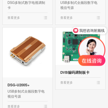
DSG多制式数字电视调制
USB多制式全频段数字电
卡
视信号源
查看更多
查看更多
我想咨询射频线
DVB编码调制板卡
查看更多
DSG-U200S+
USB多制式全频段数字电
视信号源
查看更多