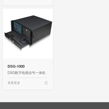
DSG-1000
DSG数字电视信号一体机
查看更多