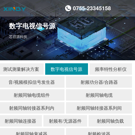
0755-23345158
数字电视信号源
芯启源科技
测试测量解决方案
数字电视信号源
频率特性分析仪
音/视频模拟信号发生器
射频功分器/合路器
射频同轴电缆组件
射频同轴电缆
射频同轴转接器系列内
射频同轴转接器系列间
射频同轴连接器
射频有/无源器件
射频同轴负载
射频同轴衰减器
射频检波器