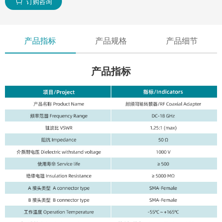
订购咨询

产品指标
产品规格
产品细节
产品指标