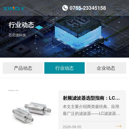
0755-23345158
行业动态
芯启源科技
产品动态
行业动态
企业动态
射频滤波器选型指南：LC滤波器与腔体滤波器
本文主要介绍两类最经典、应用
最广泛的滤波器——LC滤波器和
腔体滤波器，系统梳理其工作原
2026-08-05
理、核心参数和选型逻辑，希望