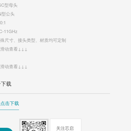
SC型母头
N型公头
:1
-11GHz
特殊尺寸、接头类型、材质均可定制
滑动查看↓↓↓
滑动查看↓↓↓
册下载
书点击下载
关注芯启