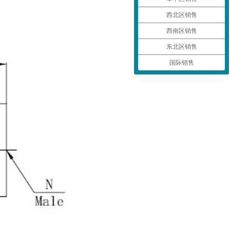
西北区销售
西南区销售
东北区销售
国际销售