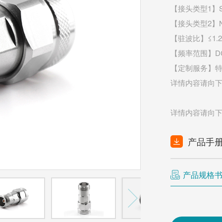
【接头类型1】
【接头类型2】
【驻波比】≤1.20
【频率范围】DC
【定制服务】
详情内容请向下
详情内容请向下
产品手
产品规格
