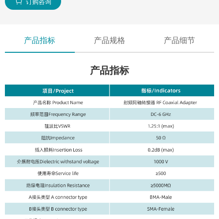
订购咨询

产品指标
产品规格
产品细节
产品指标