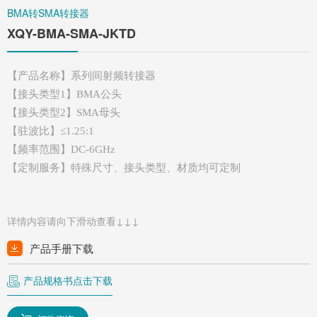
BMA转SMA转接器
XQY-BMA-SMA-JKTD
【产品名称】系列间射频转接器
【接头类型
1】BMA公头
【接头类型
2】SMA母头
【驻波比】
≤1.25:1
【频率范围】
DC-6GHz
【定制服务】特殊尺寸、接头类型、材质均可定制
详情内容请向下滑动查看↓↓↓
产品手册下载
产品规格书点击下载