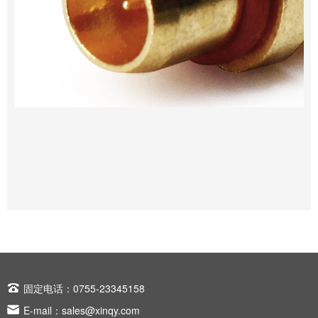

固定电话：0755-23345158

E-mail：
sales@xinqy.com