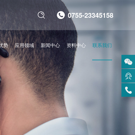
0755-23345158

优势
应用领域
新闻中心
资料中心
联系我们
扫码
咨询
在线
客服
服务
热线
回到
顶部