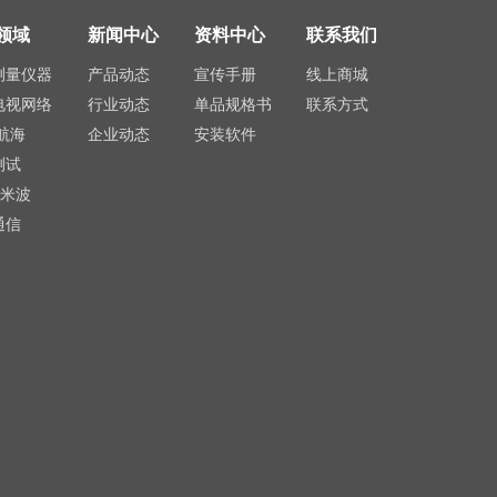
领域
新闻中心
资料中心
联系我们
测量仪器
产品动态
宣传手册
线上商城
电视网络
行业动态
单品规格书
联系方式
航海
企业动态
安装软件
测试
毫米波
通信