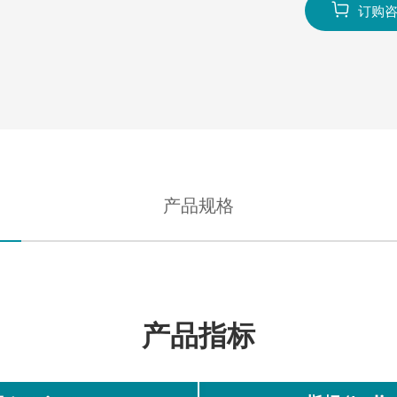

订购
产品规格
产品指标