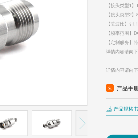
【接头类型1】
【接头类型2】
【驻波比】≤1.15
【频率范围】DC
【定制服务】
详情内容请向下
详情内容请向下
产品手
产品规格
