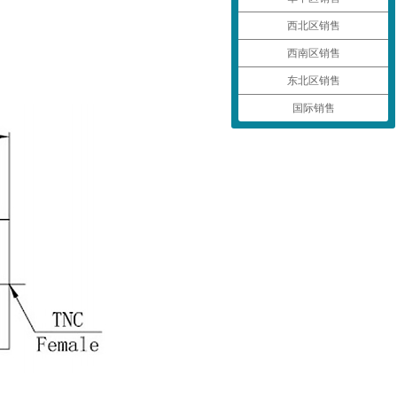
西北区销售
西南区销售
东北区销售
国际销售