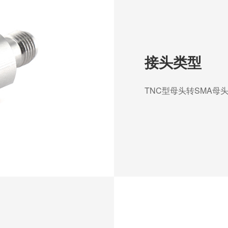
接头类型
TNC型母头转SMA母