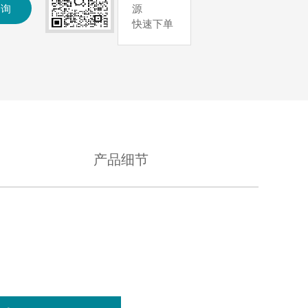
咨询
源
快速下单
产品细节