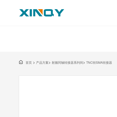
>
>
>

首页
产品方案
射频同轴转接器系列间
TNC转SMA转接器