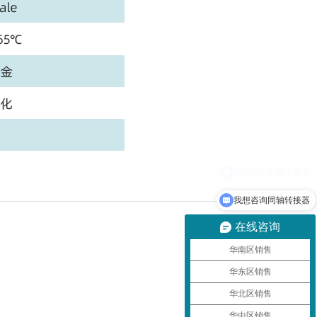
我想咨询同轴转接器
在线咨询
华南区销售
华东区销售
华北区销售
华中区销售