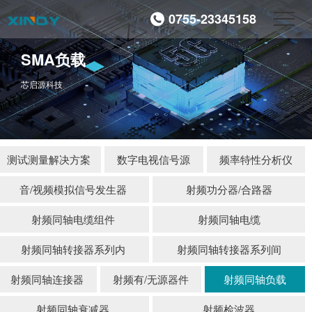
0755-23345158
SMA负载
芯启源科技
测试测量解决方案
数字电视信号源
频率特性分析仪
音/视频模拟信号发生器
射频功分器/合路器
射频同轴电缆组件
射频同轴电缆
射频同轴转接器系列内
射频同轴转接器系列间
射频同轴连接器
射频有/无源器件
射频同轴负载
射频同轴衰减器
射频检波器