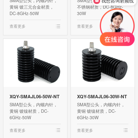
SMA型公头，内螺内针，
SMA型公头，内螺内针，
黄铜 镀三元合金材质，
不锈钢材质，DC-8GHz-
我想咨询射频连接器
DC-8GHz-50W
30W
查看更多
查看更多
XQY-SMAJL06-50W-NT
XQY-SMAJL06-30W-NT
SMA型公头，内螺内针，
SMA型公头，内螺内针，
黄铜 镀镍材质，DC-
黄铜 镀镍材质，DC-
6GHz-50W
6GHz-30W
查看更多
查看更多