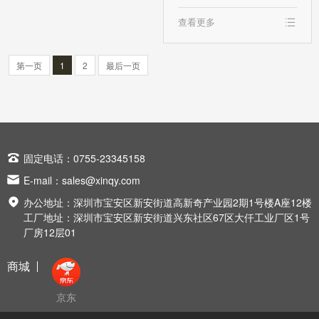
查看更多
第一页
1
2
最后一页

固定电话：0755-23345158

E-mail：
sales@xinqy.com

办公地址：深圳市宝安区新安街道高新奇产业园2期1号楼A座12楼
工厂地址：深圳市宝安区新安街道兴东社区67区大仟工业厂区1号
厂房12层01
商城
京东