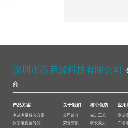
深圳市芯启源科技有限公司
商
产品方案
关于我们
核心优势
应用
测试测量解决方案
公司简介
先进工艺
测试
数字电视信号源
荣誉资质
研发实力
广播