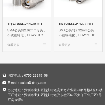
XQY-SMA-2.92-JKGD
XQY-SMA-2.92-JJGD
SMA公头转2.92mm母头，
SMA公头转2.92mm公头，
不锈钢钝化，DC-27GHz
不锈钢钝化，DC-27GHz
查看更多
查看更多

固定电话：0755-23345158

E-mail：
sales@xinqy.com

办公地址：深圳市宝安区新安街道高新奇产业园2期1号楼A座12楼
工厂地址：深圳市宝安区新安街道兴东社区67区大仟工业厂区1号
厂房12层01