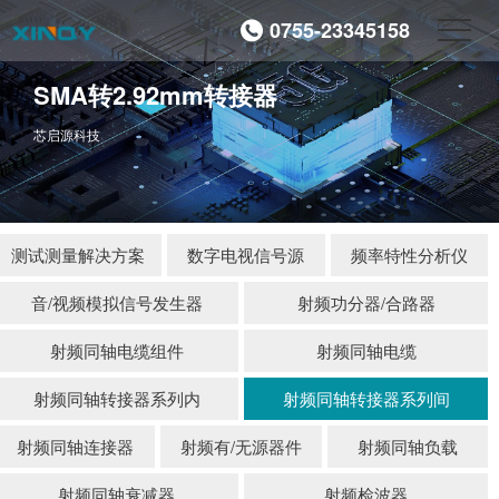
0755-23345158
SMA转2.92mm转接器
芯启源科技
测试测量解决方案
数字电视信号源
频率特性分析仪
音/视频模拟信号发生器
射频功分器/合路器
射频同轴电缆组件
射频同轴电缆
射频同轴转接器系列内
射频同轴转接器系列间
射频同轴连接器
射频有/无源器件
射频同轴负载
射频同轴衰减器
射频检波器