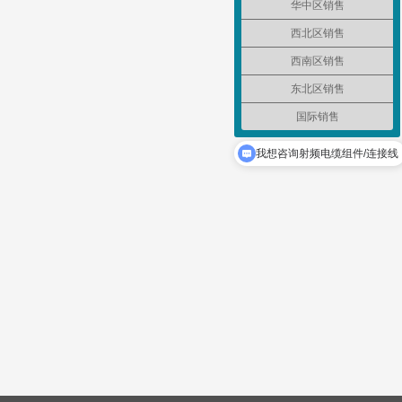
华中区销售
西北区销售
西南区销售
东北区销售
国际销售
我想咨询射频电缆组件/连接线