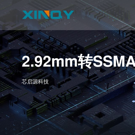
2.92mm转SS
芯启源科技