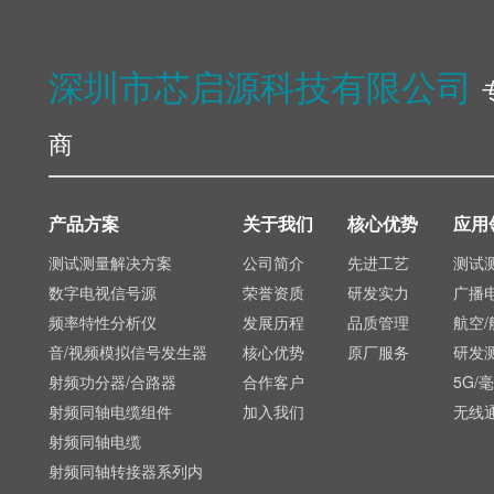
深圳市芯启源科技有限公司
商
产品方案
关于我们
核心优势
应用
测试测量解决方案
公司简介
先进工艺
测试
数字电视信号源
荣誉资质
研发实力
广播
频率特性分析仪
发展历程
品质管理
航空/
音/视频模拟信号发生器
核心优势
原厂服务
研发
射频功分器/合路器
合作客户
5G/
射频同轴电缆组件
加入我们
无线
射频同轴电缆
射频同轴转接器系列内