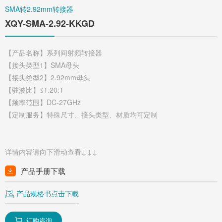
SMA转2.92mm转接器
XQY-SMA-2.92-KKGD
【产品名称】系列间射频转接器
【接头类型1】SMA母头
【接头类型2】2.92mm母头
【驻波比】≤1.20:1
【频率范围】DC-27GHz
【定制服务】特殊尺寸、接头类型、材质均可定制
详情内容请向下滑动查看↓↓↓
产品手册下载
产品规格书点击下载
订购咨询
