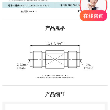
0755-23345158
产品规格
产品细节