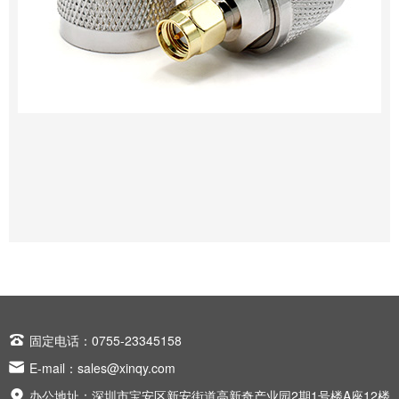

固定电话：0755-23345158

E-mail：
sales@xinqy.com

办公地址：深圳市宝安区新安街道高新奇产业园2期1号楼A座12楼