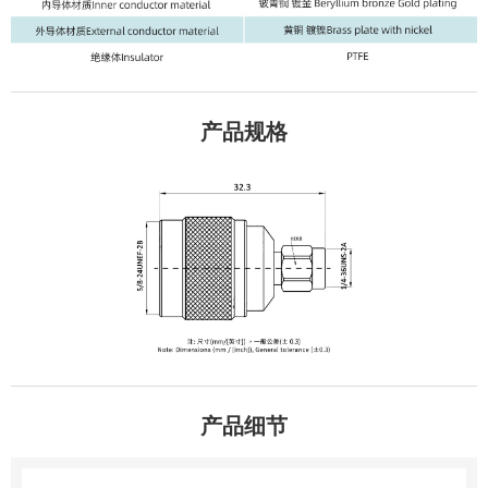
产品规格
产品细节