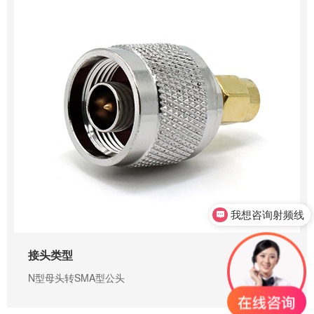
我想咨询射频线
接头类型
0755-23345158
N型母头转SMA型公头