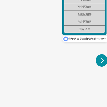
查看更多
西北区销售
西南区销售
东北区销售
国际销售
我想咨询射频连接器