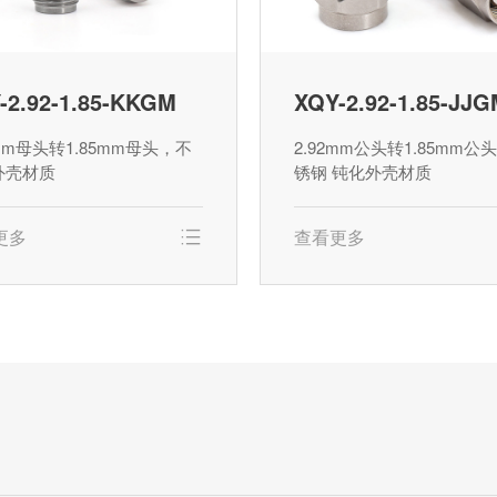
-2.92-1.85-KKGM
XQY-2.92-1.85-JJ
2mm母头转1.85mm母头，不
2.92mm公头转1.85mm公
外壳材质
锈钢 钝化外壳材质
更多
查看更多