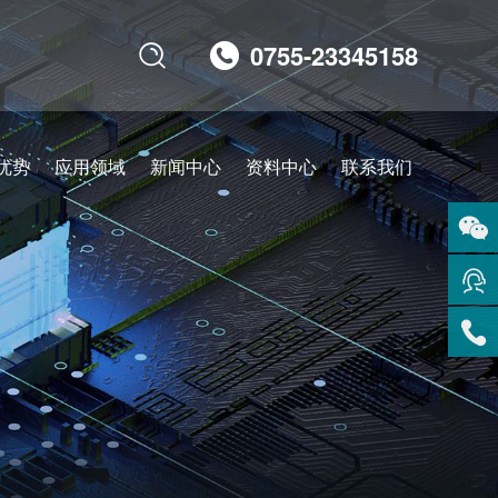
0755-23345158

优势
应用领域
新闻中心
资料中心
联系我们
扫码
咨询
在线
客服
服务
热线
回到
顶部