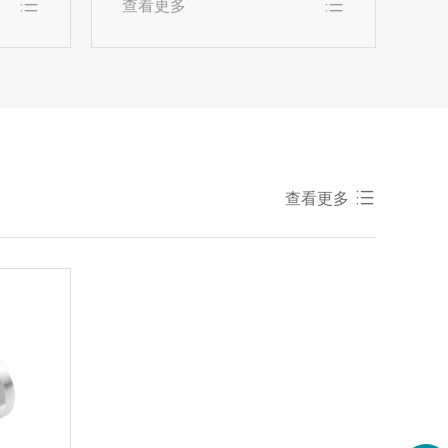
查看更多
查看更多