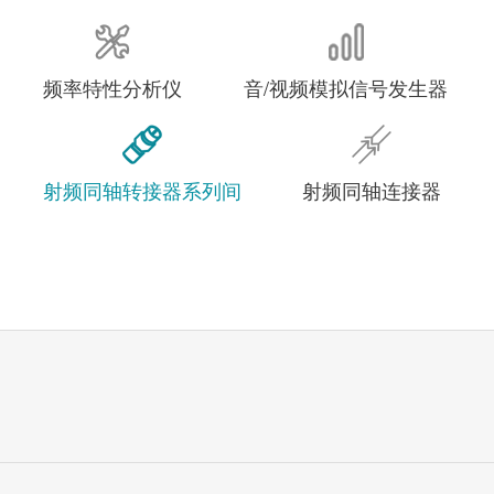
频率特性分析仪
音/视频模拟信号发生器
射频同轴转接器系列间
射频同轴连接器