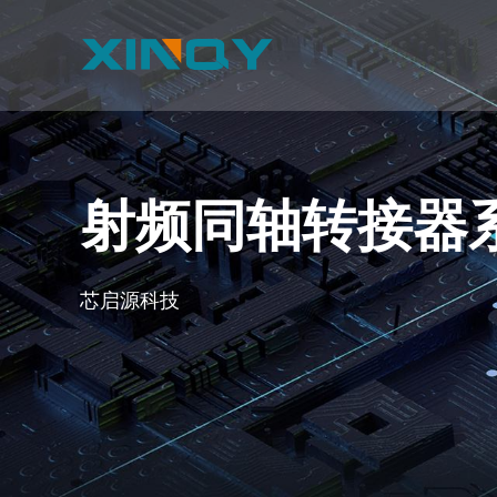
射频同轴转接器
芯启源科技