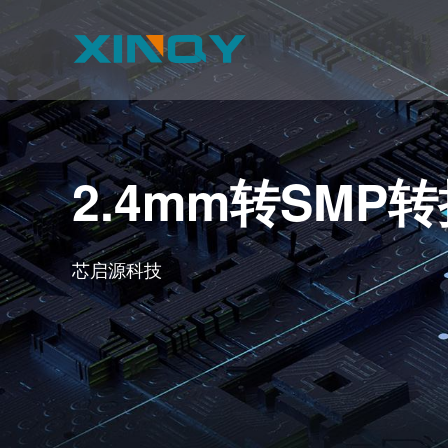
2.4mm转SMP
芯启源科技