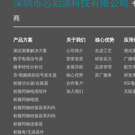
深圳市芯启源科技有限公司
商
产品方案
关于我们
核心优势
应用
测试测量解决方案
公司简介
先进工艺
测试
数字电视信号源
荣誉资质
研发实力
广播
频率特性分析仪
发展历程
品质管理
航空/
音/视频模拟信号发生器
核心优势
原厂服务
研发
射频功分器/合路器
合作客户
5G/
射频同轴电缆组件
加入我们
无线
射频同轴电缆
射频同轴转接器系列内
射频同轴转接器系列间
射频同轴连接器
射频有/无源器件