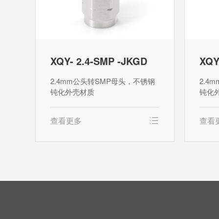
XQY- 2.4-SMP -JKGD
XQY
2.4mm公头转SMP母头，不锈钢
2.4
钝化外壳材质
钝化
查看更多
查看