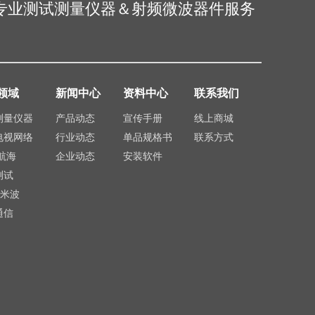
专业测试测量仪器＆射频微波器件服务
领域
新闻中心
资料中心
联系我们
测量仪器
产品动态
宣传手册
线上商城
电视网络
行业动态
单品规格书
联系方式
航海
企业动态
安装软件
测试
毫米波
通信