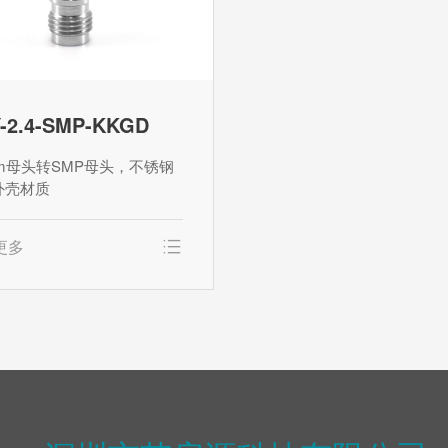
-2.4-SMP-KKGD
mm母头转SMP母头，不锈钢
外壳材质
更多