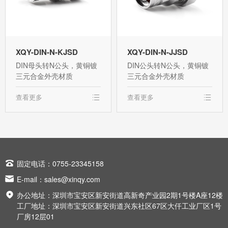
XQY-DIN-N-KJSD
XQY-DIN-N-JJSD
DIN母头转N公头，黄铜镀
DIN公头转N公头，黄铜镀
三元合金外壳材质
三元合金外壳材质
查看更多
查看更多

固定电话：0755-23345158

E-mail：
sales@xinqy.com

办公地址：深圳市宝安区新安街道高新奇产业园2期1号楼A座12楼
工厂地址：深圳市宝安区新安街道兴东社区67区大仟工业厂区1号
厂房12层01