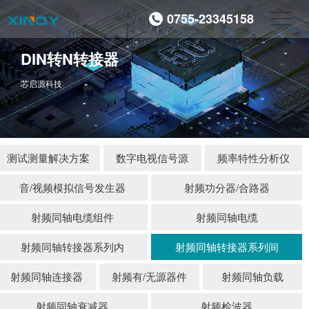
0755-23345158
DIN转N转接器
芯启源科技
测试测量解决方案
数字电视信号源
频率特性分析仪
音/视频模拟信号发生器
射频功分器/合路器
射频同轴电缆组件
射频同轴电缆
射频同轴转接器系列内
射频同轴转接器系列间
射频同轴连接器
射频有/无源器件
射频同轴负载
射频同轴衰减器
射频检波器