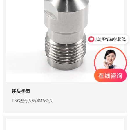
我想咨询射频线
0755-23345158
接头类型
TNC型母头转SMA公头