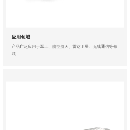
应用领域
产品广泛应用于军工、航空航天、雷达卫星、无线通信等领
域