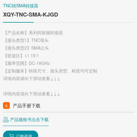
TNC转SMA转接器
XQY-TNC-SMA-KJGD
【产品名称】系列间射频转接器
【接头类型1】TNC母头
【接头类型2】SMA公头
【驻波比】≤1.15:1
【频率范围】DC-18GHz
【定制服务】特殊尺寸、接头类型、材质均可定制
详情内容请向下滑动查看↓↓↓
详情内容请向下滑动查看↓↓↓
产品手册下载
产品规格书点击下载
订购咨询
