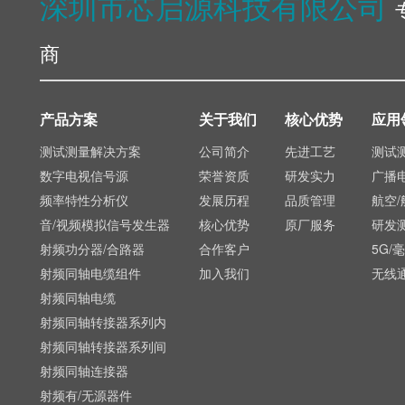
深圳市芯启源科技有限公司
商
产品方案
关于我们
核心优势
应用
测试测量解决方案
公司简介
先进工艺
测试
数字电视信号源
荣誉资质
研发实力
广播
频率特性分析仪
发展历程
品质管理
航空/
音/视频模拟信号发生器
核心优势
原厂服务
研发
射频功分器/合路器
合作客户
5G/
射频同轴电缆组件
加入我们
无线
射频同轴电缆
射频同轴转接器系列内
射频同轴转接器系列间
射频同轴连接器
射频有/无源器件