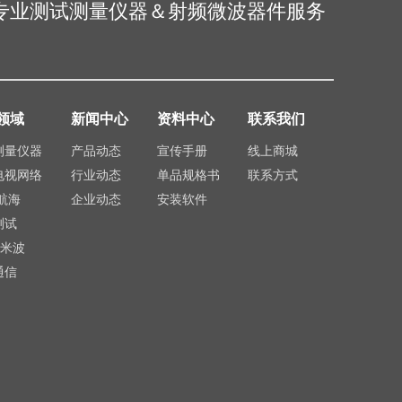
专业测试测量仪器＆射频微波器件服务
领域
新闻中心
资料中心
联系我们
测量仪器
产品动态
宣传手册
线上商城
电视网络
行业动态
单品规格书
联系方式
航海
企业动态
安装软件
测试
毫米波
通信