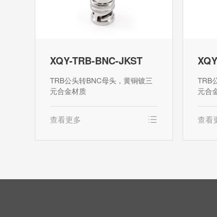
XQY-TRB-BNC-JKST
XQY
TRB公头转BNC母头，黄铜镀三
TRB
元合金材质
元合
查看更多
查看