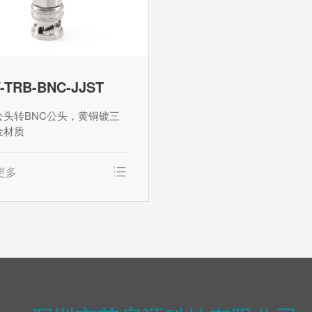
-TRB-BNC-JJST
公头转BNC公头，黄铜镀三
金材质
更多