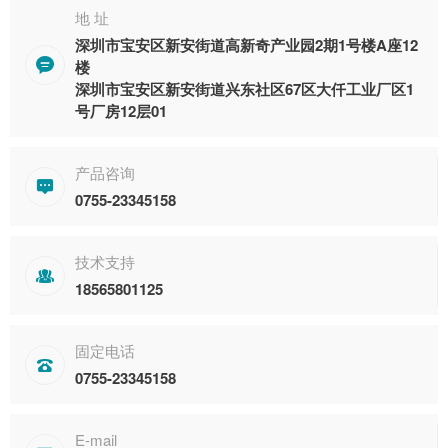
地 址
深圳市宝安区新安街道高新奇产业园2期1号楼A座12

楼
深圳市宝安区新安街道兴东社区67区大仟工业厂区1
号厂房12层01
产品咨询

0755-23345158
技术支持

18565801125
固定电话

0755-23345158
E-mail