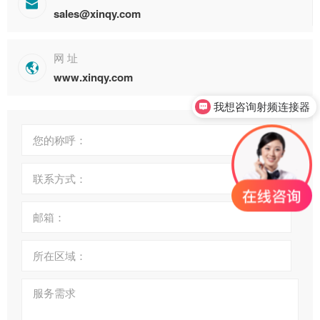

sales@xinqy.com
网 址

www.xinqy.com
我想咨询射频连接器
您的称呼：
联系方式：
邮箱：
所在区域：
服务需求