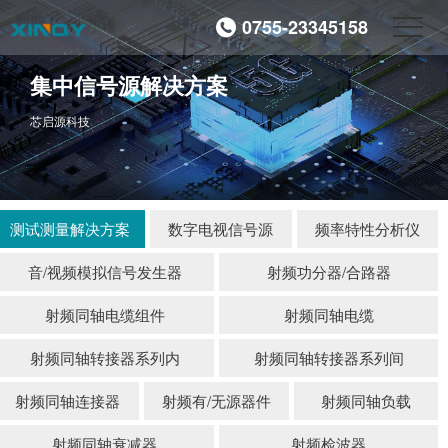
0755-23345158
集中信号源解决方案
芯启源科技
测试测量解决方案
数字电视信号源
频率特性分析仪
音/视频模拟信号发生器
射频功分器/合路器
射频同轴电缆组件
射频同轴电缆
射频同轴转接器系列内
射频同轴转接器系列间
射频同轴连接器
射频有/无源器件
射频同轴负载
射频同轴衰减器
射频检波器