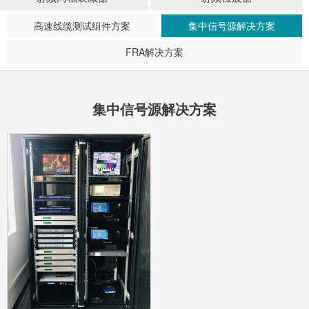
高速线缆测试组件方案
集中信号源解决方案
FRA解决方案
集中信号源解决方案