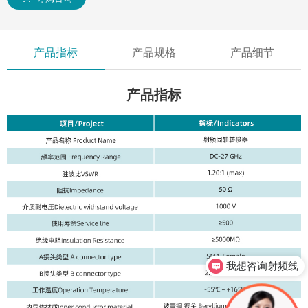
产品指标
产品规格
产品细节
产品指标
我想咨询射频线