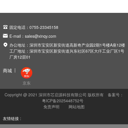

固定电话：0755-23345158

E-mail：
sales@xinqy.com

办公地址：深圳市宝安区新安街道高新奇产业园2期1号楼A座12楼
工厂地址：深圳市宝安区新安街道兴东社区67区大仟工业厂区1号
厂房12层01
商城
京东
Copyright @ 2021 深圳市芯启源科技有限公司 版权所有
备案号：
粤ICP备2025448752号
免责声明
网站地图
友情链接 :