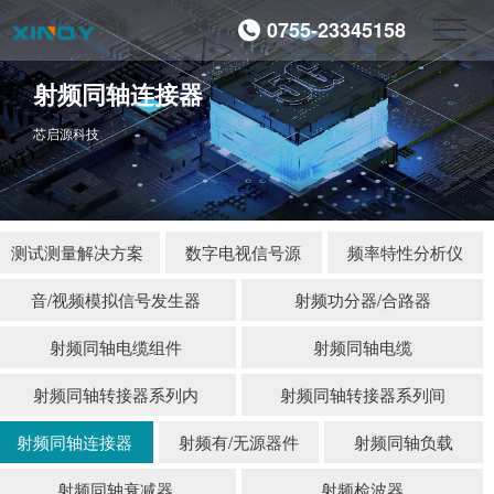
0755-23345158
射频同轴连接器
芯启源科技
测试测量解决方案
数字电视信号源
频率特性分析仪
音/视频模拟信号发生器
射频功分器/合路器
射频同轴电缆组件
射频同轴电缆
射频同轴转接器系列内
射频同轴转接器系列间
射频同轴连接器
射频有/无源器件
射频同轴负载
射频同轴衰减器
射频检波器