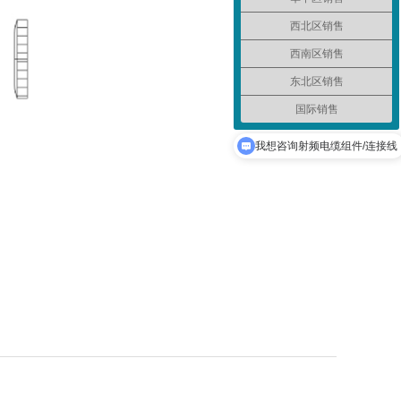
西北区销售
西南区销售
东北区销售
国际销售
我想咨询射频连接器
我想咨询射频电缆组件/连接线