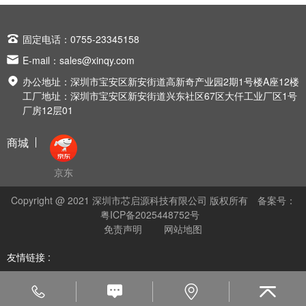

固定电话：0755-23345158

E-mail：
sales@xinqy.com

办公地址：深圳市宝安区新安街道高新奇产业园2期1号楼A座12楼
工厂地址：深圳市宝安区新安街道兴东社区67区大仟工业厂区1号
厂房12层01
商城
京东
Copyright @ 2021 深圳市芯启源科技有限公司 版权所有
备案号：
粤ICP备2025448752号
免责声明
网站地图
友情链接 :



