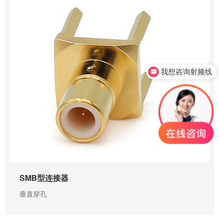
我想咨询射频线
0755-23345158
SMB型连接器
垂直穿孔