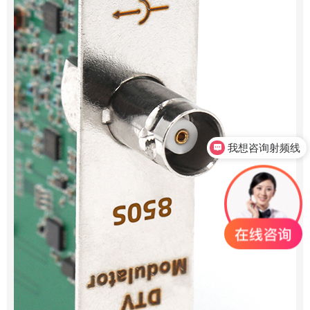
我想咨询射频线
我想咨询射频连接器
0755-23345158