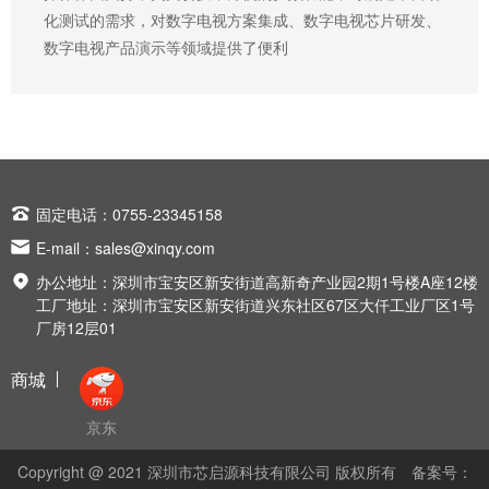
化测试的需求，对数字电视方案集成、数字电视芯片研发、
数字电视产品演示等领域提供了便利

固定电话：0755-23345158

E-mail：
sales@xinqy.com

办公地址：深圳市宝安区新安街道高新奇产业园2期1号楼A座12楼
工厂地址：深圳市宝安区新安街道兴东社区67区大仟工业厂区1号
厂房12层01
商城
京东
Copyright @ 2021 深圳市芯启源科技有限公司 版权所有
备案号：