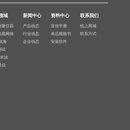
领域
新闻中心
资料中心
联系我们
测量仪器
产品动态
宣传手册
线上商城
电视网络
行业动态
单品规格书
联系方式
航海
企业动态
安装软件
测试
毫米波
通信