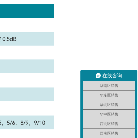
在线咨询
华南区销售
华东区销售
华北区销售
华中区销售
西北区销售
西南区销售