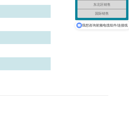
东北区销售
国际销售
我想咨询射频连接器
我想咨询射频电缆组件/连接线