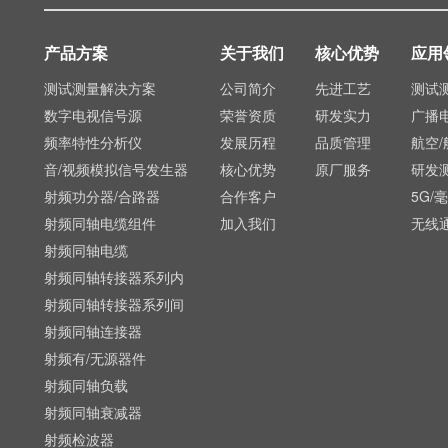
产品方案
关于我们
核心优势
应用
测试测量解决方案
公司简介
先进工艺
测试
数字电视信号源
荣誉资质
研发实力
广播
频率特性分析仪
发展历程
品质管理
航空/
音/视频模拟信号发生器
核心优势
原厂服务
研发
射频功分器/合路器
合作客户
5G/
射频同轴电缆组件
加入我们
无线
射频同轴电缆
射频同轴转接器系列内
射频同轴转接器系列间
射频同轴连接器
射频有/无源器件
射频同轴负载
射频同轴衰减器
射频检波器