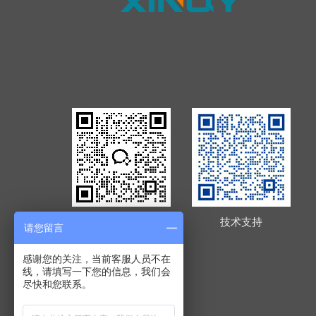
扫码咨询
技术支持
请您留言
感谢您的关注，当前客服人员不在
线，请填写一下您的信息，我们会
尽快和您联系。