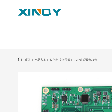
>
>
>

首页
产品方案
数字电视信号源
DVB编码调制板卡