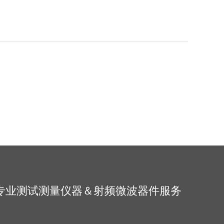
专业测试测量仪器＆射频微波器件服务