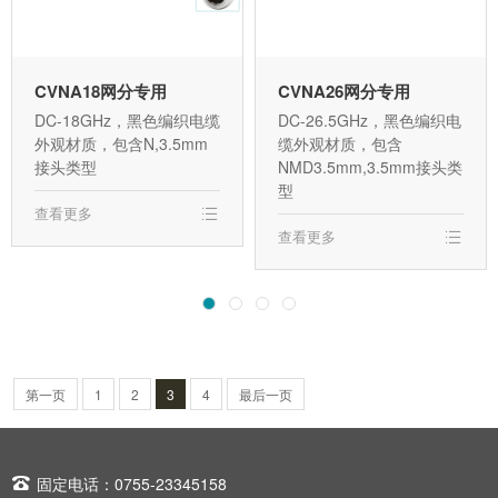
CVNA18网分专用
CVNA26网分专用
DC-18GHz，黑色编织电缆
DC-26.5GHz，黑色编织电
外观材质，包含N,3.5mm
缆外观材质，包含
接头类型
NMD3.5mm,3.5mm接头类
型
查看更多
查看更多
第一页
1
2
3
4
最后一页

固定电话：0755-23345158