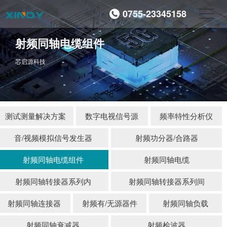
0755-23345158
射频同轴电缆组件
芯启源科技
测试测量解决方案
数字电视信号源
频率特性分析仪
音/视频模拟信号发生器
射频功分器/合路器
射频同轴电缆组件
射频同轴电缆
射频同轴转接器系列内
射频同轴转接器系列间
射频同轴连接器
射频有/无源器件
射频同轴负载
射频同轴衰减器
射频检波器