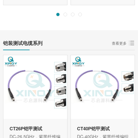
铠装测试电缆系列
查看更多
CT26P铠甲测试
CT40P铠甲测试
DC-26.5GHz，紫黑纤维编
DC-40GHz，紫黑纤维编织