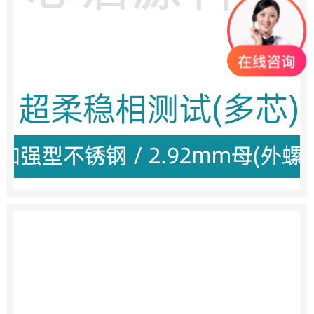
0755-23345158