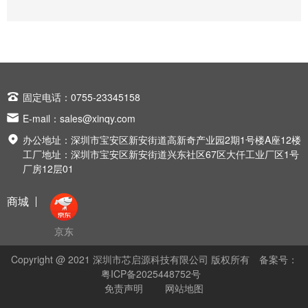

固定电话：0755-23345158

E-mail：
sales@xinqy.com

办公地址：深圳市宝安区新安街道高新奇产业园2期1号楼A座12楼
工厂地址：深圳市宝安区新安街道兴东社区67区大仟工业厂区1号
厂房12层01
商城
京东
Copyright @ 2021 深圳市芯启源科技有限公司 版权所有
备案号：
粤ICP备2025448752号
免责声明
网站地图