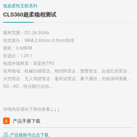
低损柔性互联系列
CLS360超柔稳相测试
频率范围：DC-26.5GHz
包含接头：SMA,2.92mm,3.5mm加强
损耗：3.0dB/M
驻波比：1.25:1
电缆外观材质：深蓝色TPU
应用领域：机械扫描雷达、相控阵雷达，预警雷达，合成孔径雷达，
火控雷达，无人驾驶雷达，毫米波雷达，量子通信，光电误码测量，
5G，6G，转台随行运动...
详情内容请向下滑动查看↓↓↓
产品手册下载
产品规格书点击下载